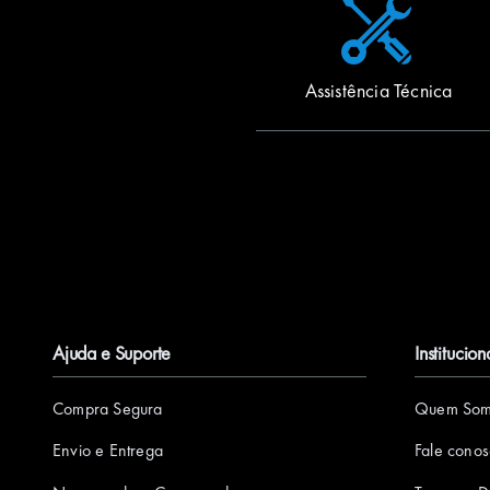
Assistência Técnica
Ajuda e Suporte
Institucion
Compra Segura
Quem Som
Envio e Entrega
Fale cono