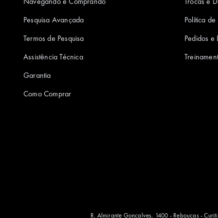
Navegando e Comprando
Trocas e 
Pesquisa Avançada
Política d
Termos de Pesquisa
Pedidos e
Assistência Técnica
Treinamen
Garantia
Como Comprar
R. Almirante Gonçalves, 1400 - Rebouças - Curi