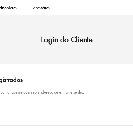
lificadores
Acessórios
Login do Cliente
gistrados
 conta, acesse com seu endereço de e-mail e senha.