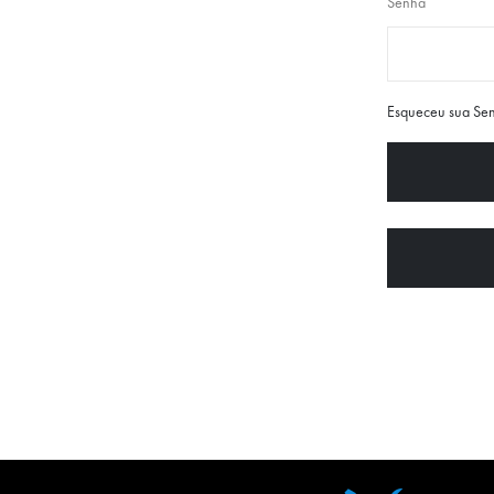
Senha
Esqueceu sua Se