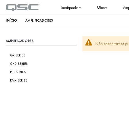
Loudspeakers
Mixers
Amp
INÍCIO
AMPLIFICADORES
AMPLIFICADORES
Não encontramos pro
GX SERIES
GXD SERIES
PL3 SERIES
RMX SERIES