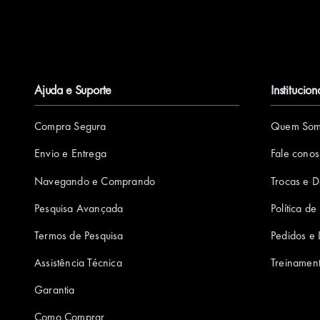
Ajuda e Suporte
Institucion
Compra Segura
Quem Som
Envio e Entrega
Fale cono
Navegando e Comprando
Trocas e 
Pesquisa Avançada
Política d
Termos de Pesquisa
Pedidos e
Assistência Técnica
Treinamen
Garantia
Como Comprar