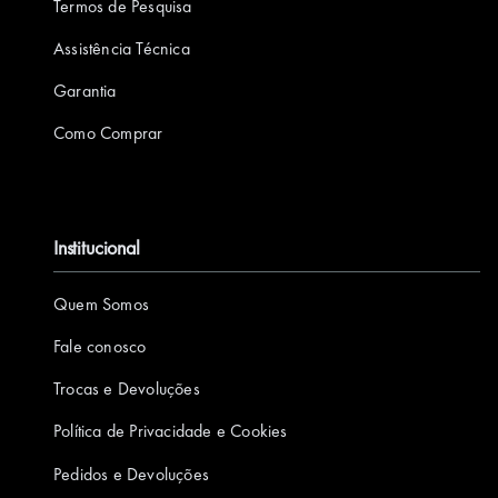
Termos de Pesquisa
m
Assistência Técnica
Garantia
Como Comprar
Institucional
Quem Somos
Fale conosco
Trocas e Devoluções
Política de Privacidade e Cookies
Pedidos e Devoluções