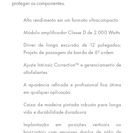
proteger os componentes.
Alto rendimento em um formato ultracompacto
Módulo amplificador Classe D de 2.000 Watts
Driver de longa excursão de 12 polegadas;
Projeto de passagem de banda de 6ª ordem
Ajuste Intrinsic Correction™ e gerenciamento de
altofalantes
A aparência refinada e profissional fica ótima
em qualquer aplicação
Caixa de madeira pintada robusta para longa
vida e durabilidade duradoura
Implantação em posições verticais ou
horizontais com encaixes duplos de pólo de