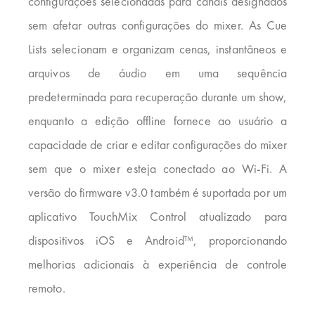
configurações selecionadas para canais designados
sem afetar outras configurações do mixer. As Cue
Lists selecionam e organizam cenas, instantâneos e
arquivos de áudio em uma sequência
predeterminada para recuperação durante um show,
enquanto a edição offline fornece ao usuário a
capacidade de criar e editar configurações do mixer
sem que o mixer esteja conectado ao Wi-Fi. A
versão do firmware v3.0 também é suportada por um
aplicativo TouchMix Control atualizado para
dispositivos iOS e Android™, proporcionando
melhorias adicionais à experiência de controle
remoto.