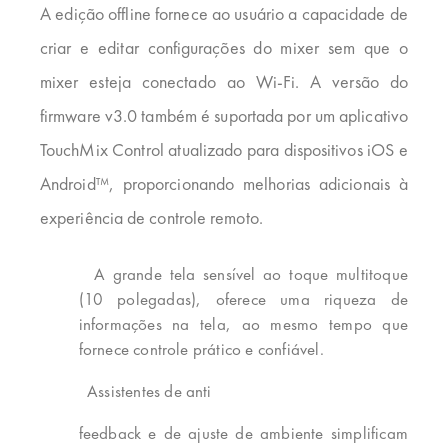
A edição offline fornece ao usuário a capacidade de
criar e editar configurações do mixer sem que o
mixer esteja conectado ao Wi-Fi. A versão do
firmware v3.0 também é suportada por um aplicativo
TouchMix Control atualizado para dispositivos iOS e
Android™, proporcionando melhorias adicionais à
experiência de controle remoto.
A grande tela sensível ao toque multitoque
(10 polegadas), oferece uma riqueza de
informações na tela, ao mesmo tempo que
fornece controle prático e confiável.
Assistentes de anti
feedback e de ajuste de ambiente simplificam